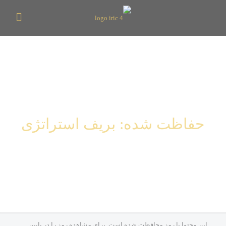
حفاظت شده: بریف استراتژی
این محتوا با رمز محافظت شده است. برای مشاهده رمز را در پایین