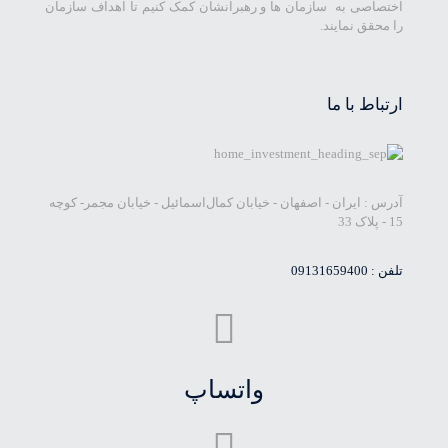
اختصاصی به سازمان ها و رهبرانشان کمک کنیم تا اهداف سازمان
را محقق نمایند.
ارتباط با ما
آدرس : ایران - اصفهان - خیابان کمال‌اسمائیل - خیابان مجمر- کوچه
15 - پلاک 33
تلفن :
09131659400
واتساپ