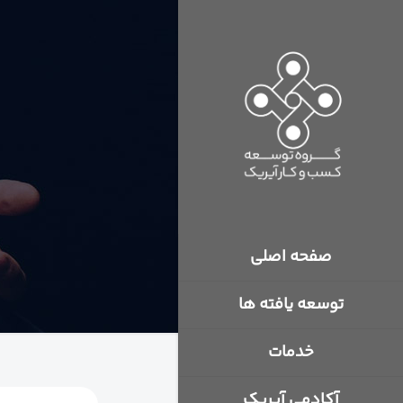
صفحه اصلی
توسعه یافته ها
خدمات
آکادمی آیریک