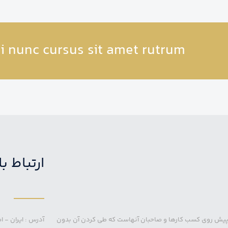
i nunc cursus sit amet rutrum
ارتباط با
پیش روی کسب کارها و صاحبان آنهاست که طی کردن آن بدون
آدرس : ایران - اصف